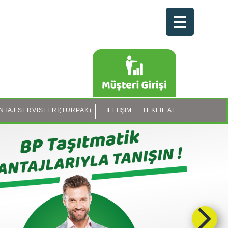
NTAJ SERVİSLERİ(TURPAK)
İLETİŞİM
TEKLİF AL