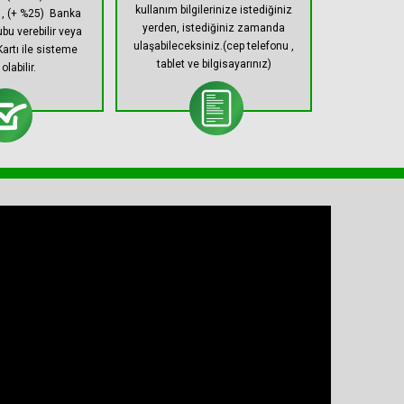
kullanım bilgilerinize istediğiniz
r , (+ %25) Banka
yerden, istediğiniz zamanda
bu verebilir veya
ulaşabileceksiniz.(cep telefonu ,
Kartı ile sisteme
tablet ve bilgisayarınız)
olabilir.