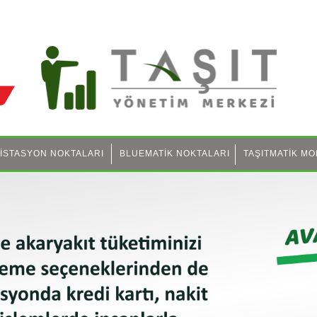
İSTASYON NOKTALARI
BLUEMATİK NOKTALARI
TAŞITMATİK MO