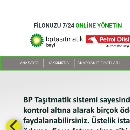
FİLONUZU 7/24
ONLİNE YÖNETİN
ANA SAYFA
HAKKIMIZDA
AKARYAKIT FİYATLARI